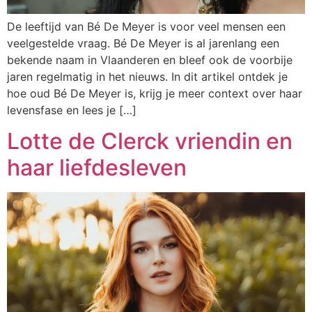
De leeftijd van Bé De Meyer is voor veel mensen een
veelgestelde vraag. Bé De Meyer is al jarenlang een
bekende naam in Vlaanderen en bleef ook de voorbije
jaren regelmatig in het nieuws. In dit artikel ontdek je
hoe oud Bé De Meyer is, krijg je meer context over haar
levensfase en lees je […]
Lotte de Clerck vriendin en
haar liefdesleven