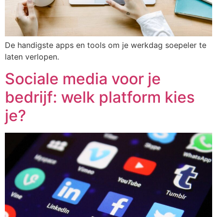
De handigste apps en tools om je werkdag soepeler te
laten verlopen.
Sociale media voor je
bedrijf: welk platform kies
je?