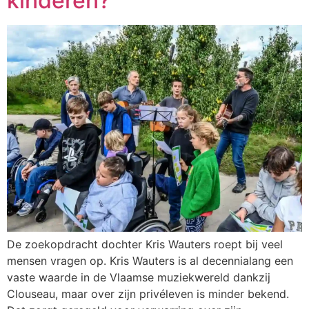
kinderen?
De zoekopdracht dochter Kris Wauters roept bij veel
mensen vragen op. Kris Wauters is al decennialang een
vaste waarde in de Vlaamse muziekwereld dankzij
Clouseau, maar over zijn privéleven is minder bekend.