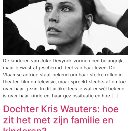
De kinderen van Joke Devynck vormen een belangrijk,
maar bewust afgeschermd deel van haar leven. De
Vlaamse actrice staat bekend om haar sterke rollen in
theater, film en televisie, maar spreekt slechts af en toe
over haar gezin. In dit artikel lees je wat er wél bekend
is over haar kinderen, haar gezinssituatie en hoe […]
Dochter Kris Wauters: hoe
zit het met zijn familie en