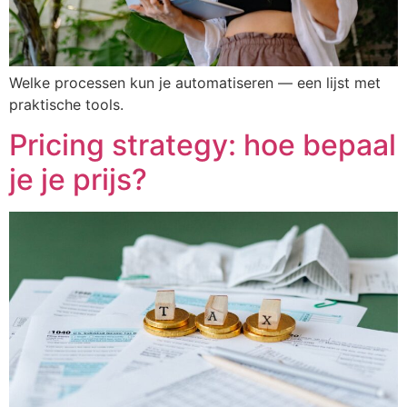
Welke processen kun je automatiseren — een lijst met
praktische tools.
Pricing strategy: hoe bepaal
je je prijs?