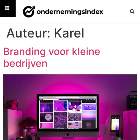
Auteur:
Karel
Branding voor kleine
bedrijven