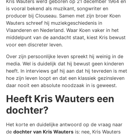
Kris Wauters werd geboren op 21 december 1964 en
is vooral bekend als muzikant, songwriter en
producer bij Clouseau. Samen met zijn broer Koen
Wauters schreef hij muziekgeschiedenis in
Vlaanderen en Nederland. Waar Koen vaker in het
middelpunt van de aandacht staat, kiest Kris bewust
voor een discreter leven.
Over zijn persoonlijke leven spreekt hij weinig in de
media. Wel is duidelijk dat hij bewust geen kinderen
heeft. In interviews gaf hij aan dat hij tevreden is met
hoe zijn leven loopt en dat een klassiek gezinsleven
daar nooit een absolute noodzaak in is geweest.
Heeft Kris Wauters een
dochter?
Het korte en duidelijke antwoord op de vraag naar
de
dochter van Kris Wauters
is: nee, Kris Wauters