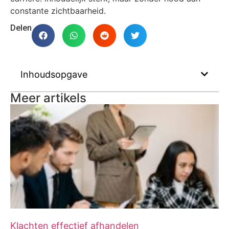
constante zichtbaarheid.
Delen
Inhoudsopgave
Meer artikels
Klachten effectief afhandelen