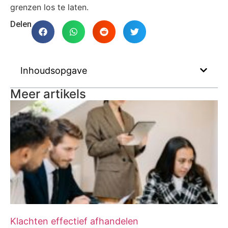
grenzen los te laten.
Delen
Inhoudsopgave
Meer artikels
Klachten effectief afhandelen