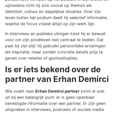
optredens richt hij zich vooral op thema’s als
identiteit, cultuur en dagelijkse situaties. Over zijn
leven buiten het podium deelt hij selectief informatie,
waarbij de focus vrijwel altijd op zijn werk ligt.
In interviews en publieke uitingen kiest hij er bewust
voor om zijn privéleven niet centraal te stellen. Dat
past bij zijn stijl: hij gebruikt persoonlijke ervaringen
als inspiratie, maar zonder concrete details prijs te
geven over relaties of gezinssituaties.
Is er iets bekend over de
partner van Erhan Demirci
Wie zoekt naar
Erhan Demirci partner
komt al snel
uit bij een belangrijk punt: er is geen openbaar
bevestigde informatie over een partner. Er zijn geen
uitspraken in interviews, podcasts of sociale media