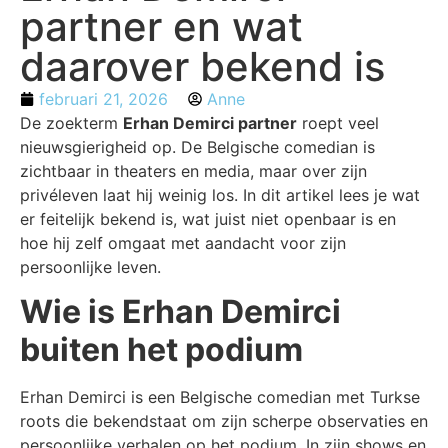
partner en wat
daarover bekend is
februari 21, 2026
Anne
De zoekterm
Erhan Demirci partner
roept veel
nieuwsgierigheid op. De Belgische comedian is
zichtbaar in theaters en media, maar over zijn
privéleven laat hij weinig los. In dit artikel lees je wat
er feitelijk bekend is, wat juist niet openbaar is en
hoe hij zelf omgaat met aandacht voor zijn
persoonlijke leven.
Wie is Erhan Demirci
buiten het podium
Erhan Demirci is een Belgische comedian met Turkse
roots die bekendstaat om zijn scherpe observaties en
persoonlijke verhalen op het podium. In zijn shows en