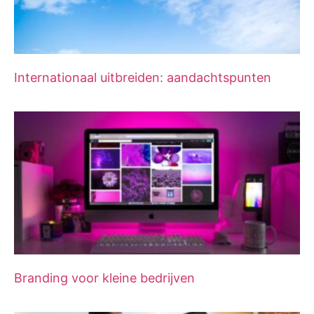
Internationaal uitbreiden: aandachtspunten
Branding voor kleine bedrijven