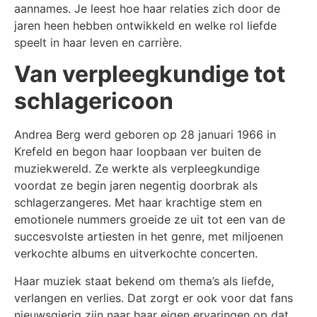
aannames. Je leest hoe haar relaties zich door de
jaren heen hebben ontwikkeld en welke rol liefde
speelt in haar leven en carrière.
Van verpleegkundige tot
schlagericoon
Andrea Berg werd geboren op 28 januari 1966 in
Krefeld en begon haar loopbaan ver buiten de
muziekwereld. Ze werkte als verpleegkundige
voordat ze begin jaren negentig doorbrak als
schlagerzangeres. Met haar krachtige stem en
emotionele nummers groeide ze uit tot een van de
succesvolste artiesten in het genre, met miljoenen
verkochte albums en uitverkochte concerten.
Haar muziek staat bekend om thema’s als liefde,
verlangen en verlies. Dat zorgt er ook voor dat fans
nieuwsgierig zijn naar haar eigen ervaringen op dat