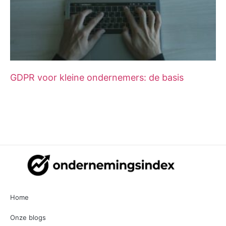
GDPR voor kleine ondernemers: de basis
Home
Onze blogs