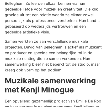
Belleghem. Ze leerden elkaar kennen via hun
gedeelde liefde voor muziek en creativiteit. Die klik
groeide uit tot een relatie waarin ze elkaar zowel
persoonlijk als professioneel versterken. Hun band is
gebaseerd op wederzijds vertrouwen en een
gedeelde artistieke visie.
Samen werkten ze aan verschillende muzikale
projecten. David Van Belleghem is actief als muzikant
en producer en speelde een belangrijke rol in de
muzikale richting die ze samen verkenden. Hun
samenwerking bleef niet beperkt tot de studio, maar
kreeg ook vorm op het podium.
Muzikale samenwerking
met Kenji Minogue
Een opvallend gezamenlijk project van Emilie De Roo
en haar partner is de electropopband Kenji Minogue.