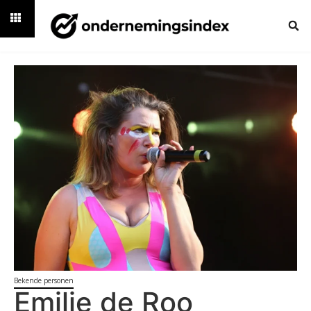
Bekende personen
Emilie de Roo