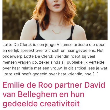
Lotte De Clerck is een jonge Vlaamse artieste die open
en eerlijk spreekt over zichzelf en haar gevoelens. Het
onderwerp Lotte De Clerck vriendin roept bij veel
mensen vragen op, zeker sinds zij publiekelijk vertelde
over haar relatie met een vrouw. In dit artikel lees je wat
Lotte zelf heeft gedeeld over haar vriendin, hoe […]
Emilie de Roo partner David
van Belleghem en hun
gedeelde creativiteit