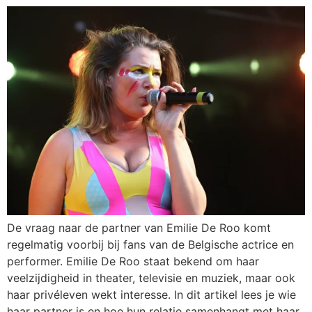
De vraag naar de partner van Emilie De Roo komt
regelmatig voorbij bij fans van de Belgische actrice en
performer. Emilie De Roo staat bekend om haar
veelzijdigheid in theater, televisie en muziek, maar ook
haar privéleven wekt interesse. In dit artikel lees je wie
haar partner is en hoe hun relatie samenhangt met haar