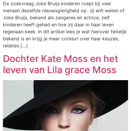
De zoekvraag Joke Bruijs kinderen roept bij veel
mensen dezelfde nieuwsgierigheid op. Jij wilt weten of
Joke Bruijs, bekend als zangeres en actrice, zelf
kinderen heeft gehad en hoe zij daar in haar leven
tegenaan keek. In dit artikel lees je wat hierover feitelijk
bekend is en krijg je meer context over haar keuzes,
relaties […]
Dochter Kate Moss en het
leven van Lila grace Moss