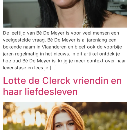
De leeftijd van Bé De Meyer is voor veel mensen een
veelgestelde vraag. Bé De Meyer is al jarenlang een
bekende naam in Vlaanderen en bleef ook de voorbije
jaren regelmatig in het nieuws. In dit artikel ontdek je
hoe oud Bé De Meyer is, krijg je meer context over haar
levensfase en lees je […]
Lotte de Clerck vriendin en
haar liefdesleven