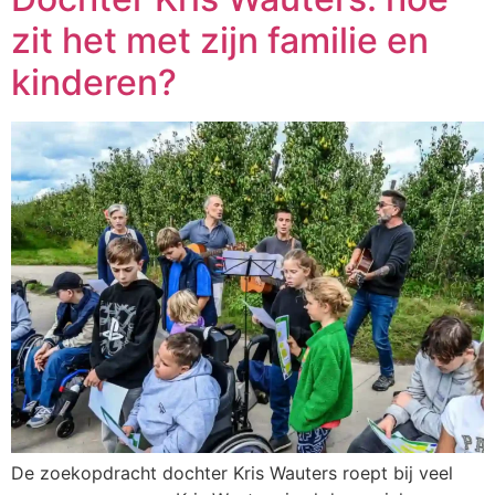
zit het met zijn familie en
kinderen?
De zoekopdracht dochter Kris Wauters roept bij veel