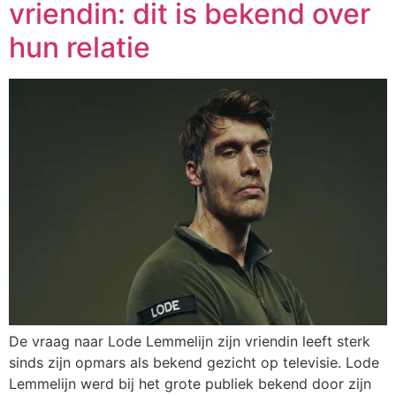
vriendin: dit is bekend over
hun relatie
De vraag naar Lode Lemmelijn zijn vriendin leeft sterk
sinds zijn opmars als bekend gezicht op televisie. Lode
Lemmelijn werd bij het grote publiek bekend door zijn