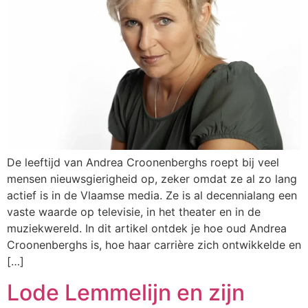
De leeftijd van Andrea Croonenberghs roept bij veel
mensen nieuwsgierigheid op, zeker omdat ze al zo lang
actief is in de Vlaamse media. Ze is al decennialang een
vaste waarde op televisie, in het theater en in de
muziekwereld. In dit artikel ontdek je hoe oud Andrea
Croonenberghs is, hoe haar carrière zich ontwikkelde en
[…]
Lode Lemmelijn en zijn