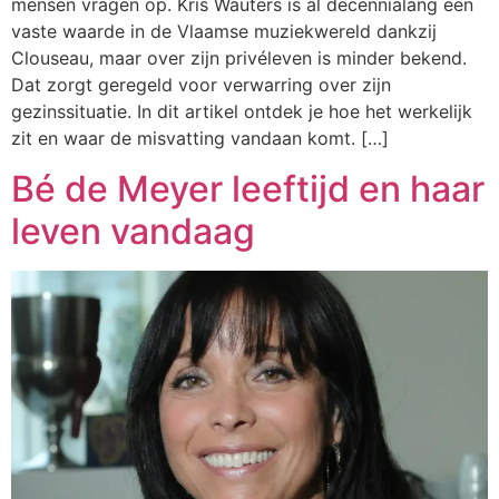
mensen vragen op. Kris Wauters is al decennialang een
vaste waarde in de Vlaamse muziekwereld dankzij
Clouseau, maar over zijn privéleven is minder bekend.
Dat zorgt geregeld voor verwarring over zijn
gezinssituatie. In dit artikel ontdek je hoe het werkelijk
zit en waar de misvatting vandaan komt. […]
Bé de Meyer leeftijd en haar
leven vandaag